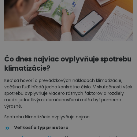
Čo dnes najviac ovplyvňuje spotrebu
klimatizácie?
Keď sa hovorí o prevádzkových nákladoch klimatizácie,
väčšina ľudí hľadá jedno konkrétne číslo. V skutočnosti však
spotrebu ovplyvňuje viacero rôznych faktorov a rozdiely
medzi jednotlivými domácnosťami môžu byť pomerne
výrazné.
Spotrebu klimatizácie ovplyvňuje najmä:
Veľkosť a typ priestoru