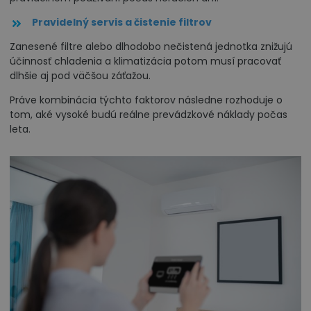
Pravidelný servis a čistenie filtrov
Zanesené filtre alebo dlhodobo nečistená jednotka znižujú
účinnosť chladenia a klimatizácia potom musí pracovať
dlhšie aj pod väčšou záťažou.
Práve kombinácia týchto faktorov následne rozhoduje o
tom, aké vysoké budú reálne prevádzkové náklady počas
leta.