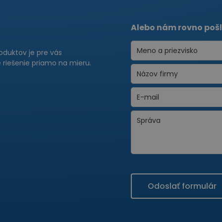
Alebo nám rovno pošl
roduktov je pre vás
riešenie priamo na mieru.
Odoslať formulár