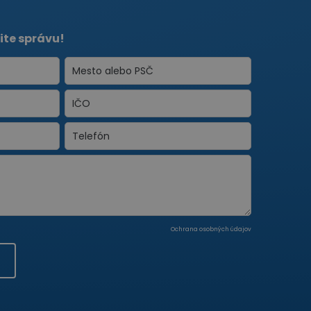
ite správu!
Ochrana osobných údajov