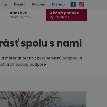
 nás
Kariéra
Partneri
E-shop
Kontakt
Akčná ponuka
Ozvite sa nám
Využite zľavu
rásť spolu s nami
 a materiál, technickú aj servisnú podporu a
sti a dlhodobej podpore.