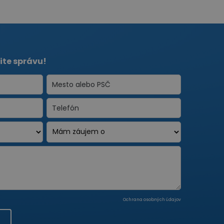
ite správu!
Ochrana osobných údajov