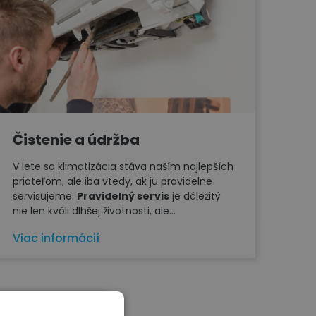
Čistenie a údržba
V lete sa klimatizácia stáva naším najlepších
priateľom, ale iba vtedy, ak ju pravidelne
servisujeme.
Pravidelný servis
je dôležitý
nie len kvôli dlhšej životnosti, ale...
Viac informácií