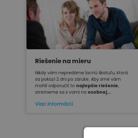
Riešenie na mieru
Nikdy vám nepredáme lacnú škatuľu, ktorá
sa pokazí 2 dni po záruke. Aby sme vám
mohli odporučiť to
najlepšie riešenie
,
stretneme sa s vami na
osobnej...
Viac informácií