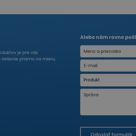
Alebo nám rovno pošl
roduktov je pre vás
riešenie priamo na mieru.
Odoslať formulár