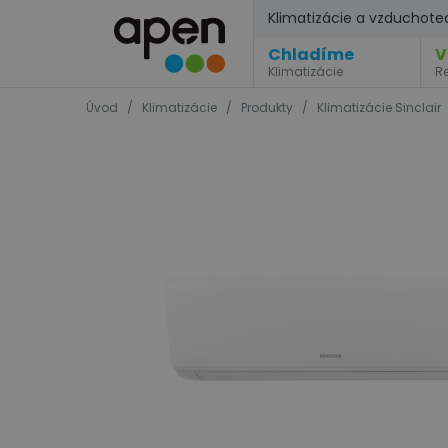
Klimatizácie a vzduchote
Chladíme
V
Klimatizácie
R
Úvod
/
Klimatizácie
/
Produkty
/
Klimatizácie Sinclair