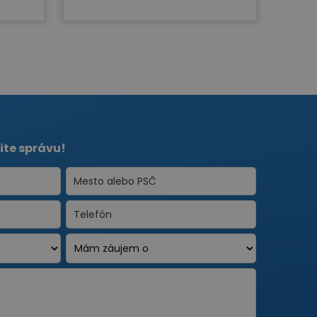
ite správu!