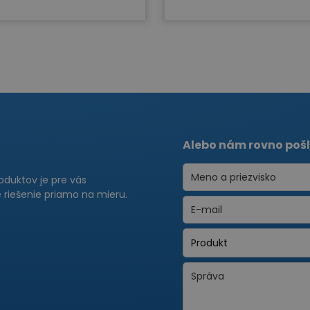
Alebo nám rovno pošl
roduktov je pre vás
riešenie priamo na mieru.