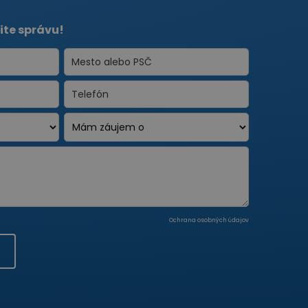
ite správu!
Ochrana osobných údajov