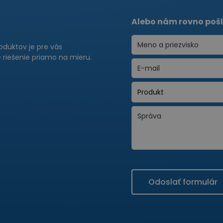
Alebo nám rovno pošl
roduktov je pre vás
riešenie priamo na mieru.
Odoslať formulár