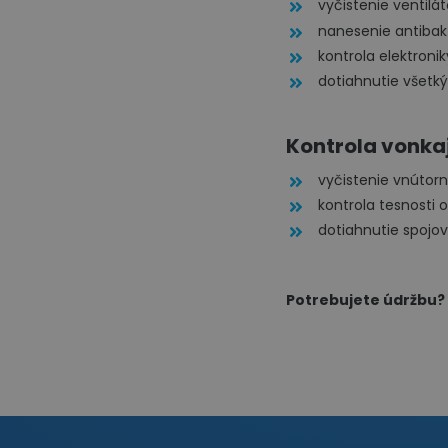
vyčistenie ventilá
nanesenie antibak
kontrola elektronik
dotiahnutie všetký
Kontrola vonkaj
vyčistenie vnútorn
kontrola tesnosti
dotiahnutie spojov
Potrebujete údržbu? 