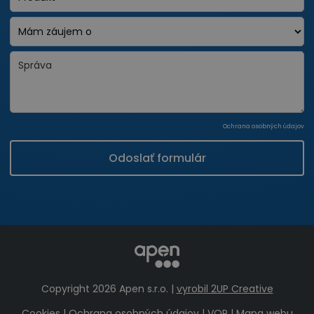
Ochrana osobných údajov
Odoslať formulár
Copyright 2026 Apen s.r.o. |
vyrobil 2UP Creative
Cookies
|
Ochrana osobných údajov
|
VOP
|
Mapa webu