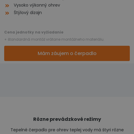
Vysoko výkonný ohrev
Štýlový dizajn
Cena jednotky na vyžiadanie
+ štandardná montáž vrátane montážneho materiálu.
Mám záujem o čerpadlo
Rôzne prevádzkové režimy
Tepelné čerpadlo pre ohrev teplej vody má štyri rôzne