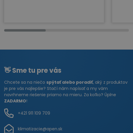
👋 Sme tu pre vás
Chcete sa na niečo
spýtať alebo poradiť
, aký z produktov
je pre vás najlepšie? Stačí nám napísať a my vám
navrhneme riešenie priamo na mieru. Za koľko? Úplne
ZADARMO
!
+421 911 109 709
klimatizacie@apen.sk