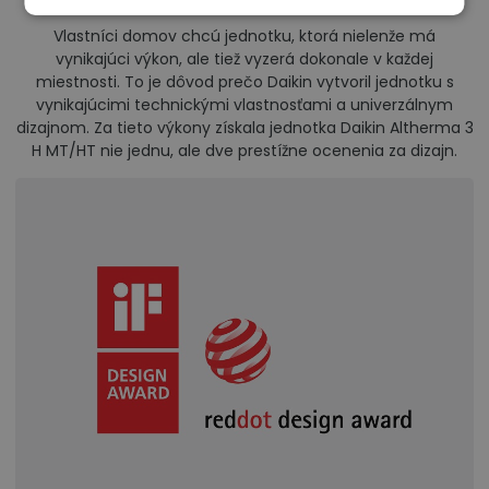
Vlastníci domov chcú jednotku, ktorá nielenže má
vynikajúci výkon, ale tiež vyzerá dokonale v každej
miestnosti. To je dôvod prečo Daikin vytvoril jednotku s
vynikajúcimi technickými vlastnosťami a univerzálnym
dizajnom. Za tieto výkony získala jednotka Daikin Altherma 3
H MT/HT nie jednu, ale dve prestížne ocenenia za dizajn.