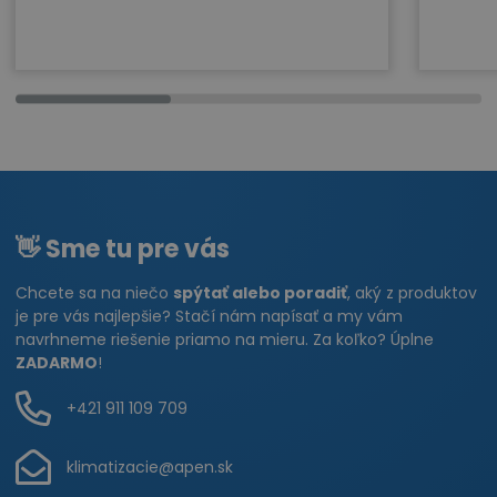
👋 Sme tu pre vás
Chcete sa na niečo
spýtať alebo poradiť
, aký z produktov
je pre vás najlepšie? Stačí nám napísať a my vám
navrhneme riešenie priamo na mieru. Za koľko? Úplne
ZADARMO
!
+421 911 109 709
klimatizacie@apen.sk