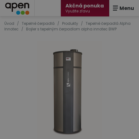
Akčná ponuka
Menu
Využite zľavu
Úvod
/
Tepelné čerpadlá
/
Produkty
/
Tepelné čerpadlá Alpha
Innotec
/
Bojler s tepelným čerpadlom alpha innotec BWP