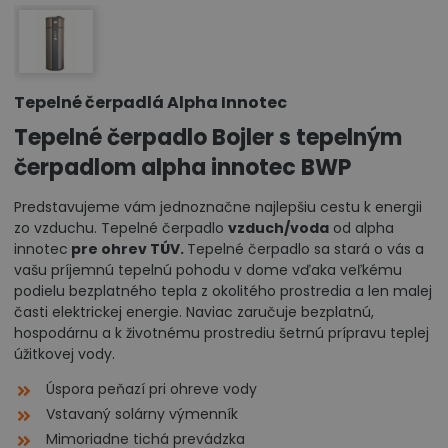
Tepelné čerpadlá Alpha Innotec
Tepelné čerpadlo Bojler s tepelným
čerpadlom alpha innotec BWP
Predstavujeme vám jednoznačne najlepšiu cestu k energii
zo vzduchu. Tepelné čerpadlo
vzduch/voda
od alpha
innotec
pre ohrev TÚV.
Tepelné čerpadlo sa stará o vás a
vašu príjemnú tepelnú pohodu v dome vďaka veľkému
podielu bezplatného tepla z okolitého prostredia a len malej
časti elektrickej energie. Naviac zaručuje bezplatnú,
hospodárnu a k životnému prostrediu šetrnú prípravu teplej
úžitkovej vody.
Úspora peňazí pri ohreve vody
Vstavaný solárny výmenník
Mimoriadne tichá prevádzka