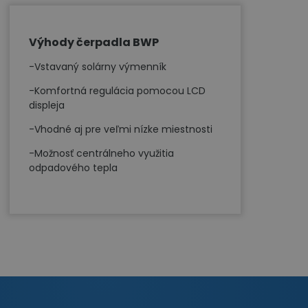
Výhody čerpadla BWP
-Vstavaný solárny výmenník
-Komfortná regulácia pomocou LCD
displeja
-Vhodné aj pre veľmi nízke miestnosti
-Možnosť centrálneho využitia
odpadového tepla