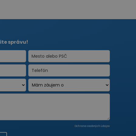
ite správu!
Ochrana osobných údajov