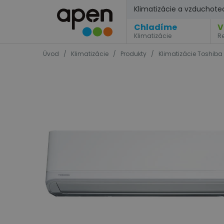
Klimatizácie a vzduchote
Chladíme
V
Klimatizácie
R
Úvod
/
Klimatizácie
/
Produkty
/
Klimatizácie Toshiba