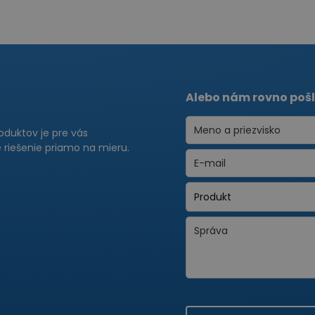
Alebo nám rovno pošl
roduktov je pre vás
riešenie priamo na mieru.