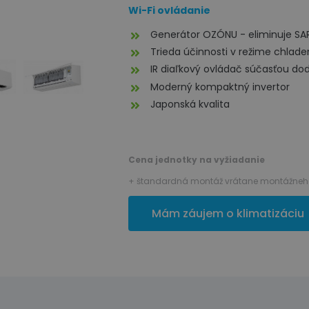
Wi-Fi ovládanie
Generátor OZÓNU - eliminuje SA
Trieda účinnosti v režime chlade
IR diaľkový ovládač súčasťou dod
Moderný kompaktný invertor
Japonská kvalita
Cena jednotky na vyžiadanie
+ štandardná montáž vrátane montážneho
Mám záujem o klimatizáciu