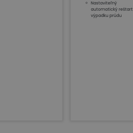
Nastaviteľný
automatický reštart
výpadku prúdu