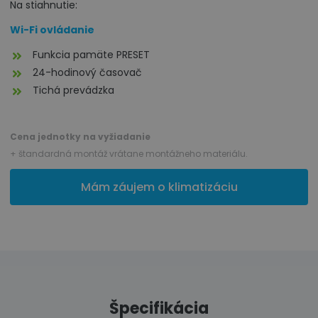
Na stiahnutie:
Wi-Fi ovládanie
Funkcia pamäte PRESET
24-hodinový časovač
Tichá prevádzka
Cena jednotky na vyžiadanie
+ štandardná montáž vrátane montážneho materiálu.
Mám záujem o klimatizáciu
Špecifikácia