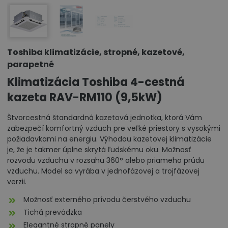
Toshiba klimatizácie, stropné, kazetové,
parapetné
Klimatizácia Toshiba 4-cestná
kazeta RAV-RM110 (9,5kW)
Štvorcestná štandardná kazetová jednotka, ktorá Vám
zabezpečí komfortný vzduch pre veľké priestory s vysokými
požiadavkami na energiu. Výhodou kazetovej klimatizácie
je, že je takmer úplne skrytá ľudskému oku. Možnosť
rozvodu vzduchu v rozsahu 360° alebo priameho prúdu
vzduchu. Model sa vyrába v jednofázovej a trojfázovej
verzii.
Možnosť externého prívodu čerstvého vzduchu
Tichá prevádzka
Elegantné stropné panely