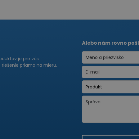
Alebo nám rovno pošl
roduktov je pre vás
riešenie priamo na mieru.