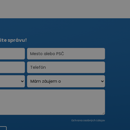
ite správu!
Ochrana osobných údajov