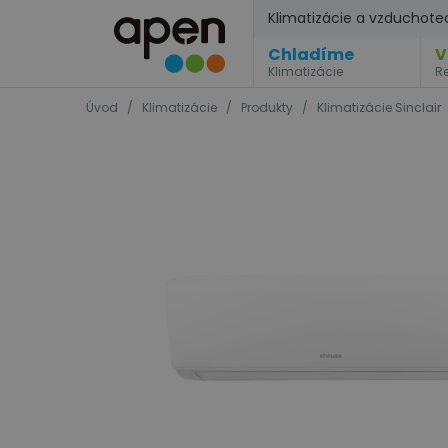
Klimatizácie a vzduchote
Chladíme
V
Klimatizácie
R
Úvod
/
Klimatizácie
/
Produkty
/
Klimatizácie Sinclair