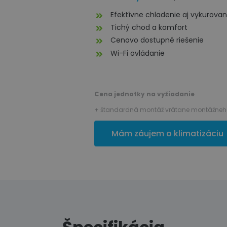
Efektívne chladenie aj vykurovan
Tichý chod a komfort
Cenovo dostupné riešenie
Wi-Fi ovládanie
Cena jednotky na vyžiadanie
+ štandardná montáž vrátane montážneho
Mám záujem o klimatizáciu