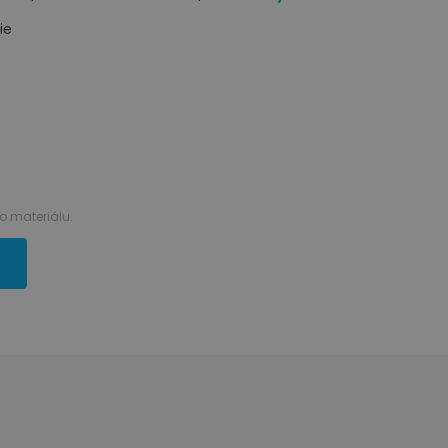
ie
 materiálu.