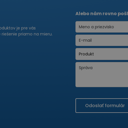
Alebo nám rovno pošl
roduktov je pre vás
riešenie priamo na mieru.
Odoslať formulár