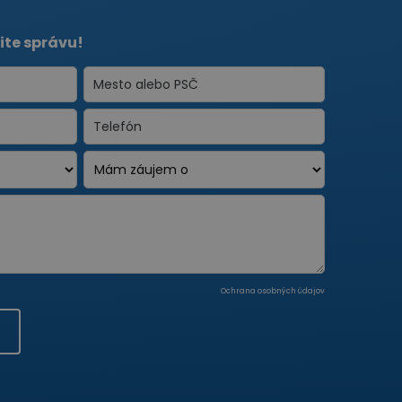
ite správu!
Ochrana osobných údajov