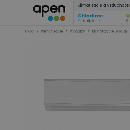
Klimatizácie a vzduchote
Chladíme
V
Klimatizácie
R
Úvod
/
Klimatizácie
/
Produkty
/
Klimatizácie Sinclair