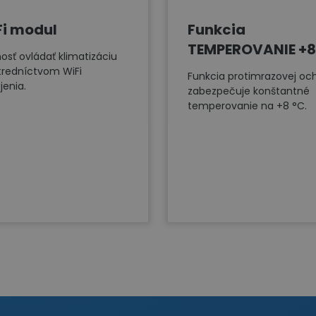
Fi modul
Funkcia
TEMPEROVANIE +8
osť ovládať klimatizáciu
tredníctvom WiFi
Funkcia protimrazovej oc
jenia.
zabezpečuje konštantné
temperovanie na +8 °C.