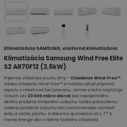
Klimatizácia SAMSUNG, vnútorná klimatizácia
Klimatizácia Samsung Wind Free Elite
S2 AR70F12 (3,5kW)
Príjemný chlad bez pocitu zimy -
Chladenie Wind-Free™
.
Vďaka chladeniu Wind-Free™ si môžete užívať príjemnú
teplotu v miestnosti bez prievanu. Jemne a ticho rozptyľuje
vzduch cez
23 000 mikro dierok
bez nepríjemného
silného prúdenia mrazivého vzduchu. Vďaka pokročilému
riadeniu prúdenia vzduchu tiež rovnomernejšie vychladí
širšiu a väčšiu plochu. A dokonca spotrebúva až o 77 %
menej energie ako v režime rýchleho chladenia.