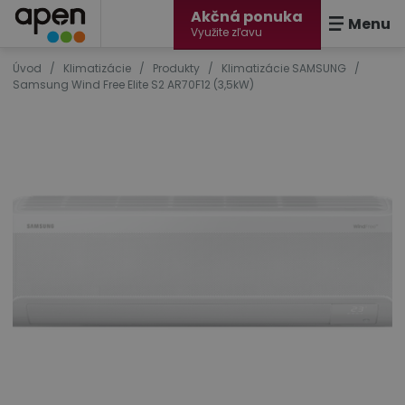
Akčná ponuka
Menu
Využite zľavu
Úvod
/
Klimatizácie
/
Produkty
/
Klimatizácie SAMSUNG
/
Samsung Wind Free Elite S2 AR70F12 (3,5kW)