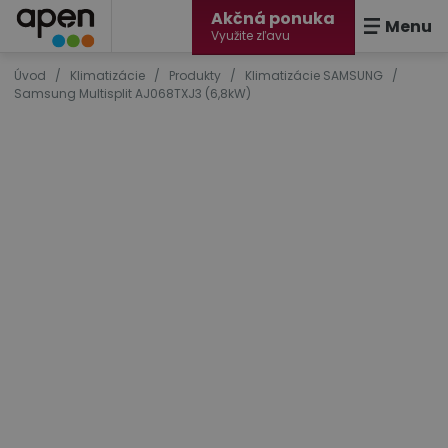
Akčná ponuka
Menu
Využite zľavu
Úvod
/
Klimatizácie
/
Produkty
/
Klimatizácie SAMSUNG
/
Samsung Multisplit AJ068TXJ3 (6,8kW)