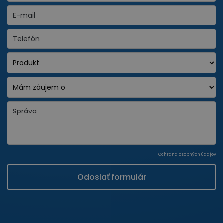
Ochrana osobných údajov
Odoslať formulár