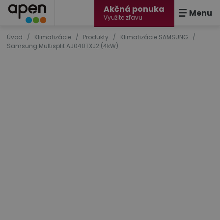
Akčná ponuka
Menu
Využite zľavu
Úvod
/
Klimatizácie
/
Produkty
/
Klimatizácie SAMSUNG
/
Samsung Multisplit AJ040TXJ2 (4kW)