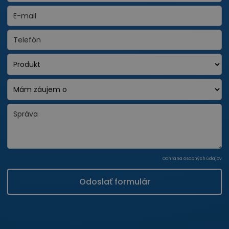
Ochrana osobných údajov
Odoslať formulár