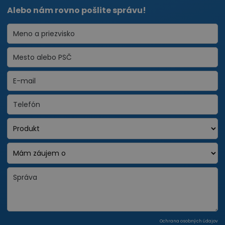
Alebo nám rovno pošlite správu!
Ochrana osobných údajov