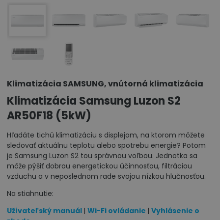
Klimatizácia SAMSUNG, vnútorná klimatizácia
Klimatizácia Samsung Luzon S2
AR50F18 (5kW)
Hľadáte tichú klimatizáciu s displejom, na ktorom môžete
sledovať aktuálnu teplotu alebo spotrebu energie? Potom
je Samsung Luzon S2 tou správnou voľbou. Jednotka sa
môže pýšiť dobrou energetickou účinnosťou, filtráciou
vzduchu a v neposlednom rade svojou nízkou hlučnosťou.
Na stiahnutie:
Užívateľský manuál
|
Wi-Fi ovládanie
|
Vyhlásenie o