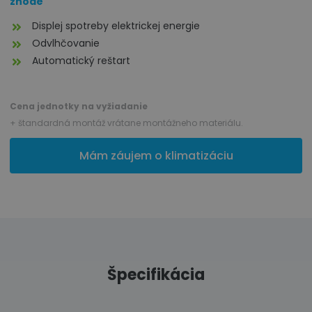
zhode
Displej spotreby elektrickej energie
Odvlhčovanie
Automatický reštart
Cena jednotky na vyžiadanie
+ štandardná montáž vrátane montážneho materiálu.
Mám záujem o klimatizáciu
Špecifikácia