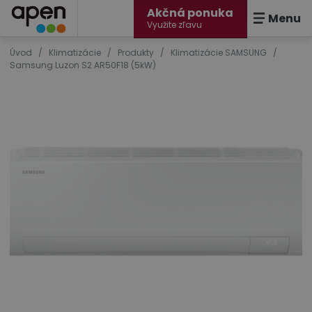
Akčná ponuka
Menu
Využite zľavu
Úvod
/
Klimatizácie
/
Produkty
/
Klimatizácie SAMSUNG
/
Samsung Luzon S2 AR50F18 (5kW)