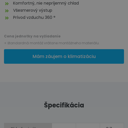
Komfortný, nie nepríjemný chlad
Všesmerový výstup
Prívod vzduchu 360 °
Cena jednotky na vyžiadanie
+ štandardná montáž vrátane montážneho materiálu.
Mám záujem o klimatizáciu
Špecifikácia