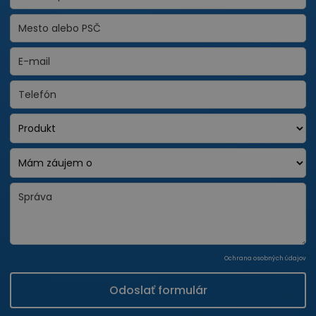
Ochrana osobných údajov
Odoslať formulár