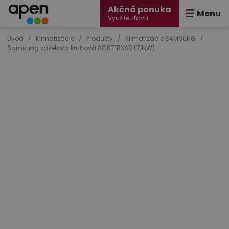
Akčná ponuka
Menu
Využite zľavu
Úvod
/
Klimatizácie
/
Produkty
/
Klimatizácie SAMSUNG
/
Samsung kazetová kruhová AC071RXAD (7,1kW)