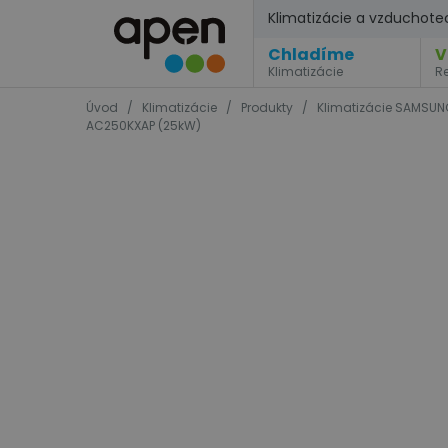
Klimatizácie a vzduchote
Chladíme
V
Klimatizácie
R
Úvod
/
Klimatizácie
/
Produkty
/
Klimatizácie SAMSU
AC250KXAP (25kW)