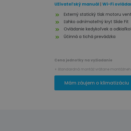
Užívateľský manuál
|
Wi-Fi ovláda
Externý statický tlak motoru ven
Ľahko odnímateľný kryt Slide Fit
Ovládanie kedykoľvek a odkiaľko
Účinná a tichá prevádzka
Cena jednotky na vyžiadanie
+ štandardná montáž vrátane montážneho
Mám záujem o klimatizáciu