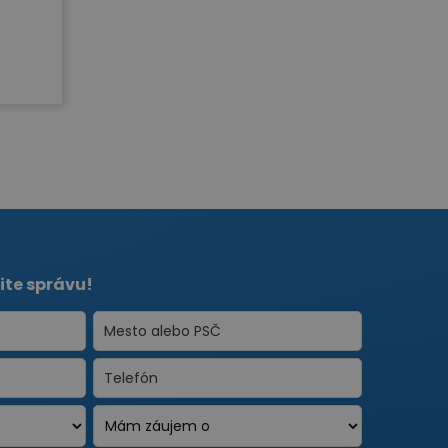
ite správu!