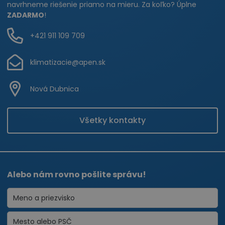
navrhneme riešenie priamo na mieru. Za koľko? Úplne
ZADARMO
!
+421 911 109 709
klimatizacie@apen.sk
Nová Dubnica
Všetky kontakty
Alebo nám rovno pošlite správu!