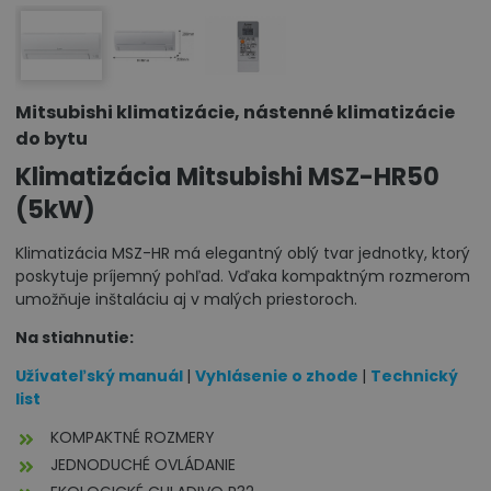
Mitsubishi klimatizácie, nástenné klimatizácie
do bytu
Klimatizácia Mitsubishi MSZ-HR50
(5kW)
Klimatizácia MSZ-HR má elegantný oblý tvar jednotky, ktorý
poskytuje príjemný pohľad. Vďaka kompaktným rozmerom
umožňuje inštaláciu aj v malých priestoroch.
Na stiahnutie:
Užívateľský manuál
|
Vyhlásenie o zhode
|
Technický
list
KOMPAKTNÉ ROZMERY
JEDNODUCHÉ OVLÁDANIE