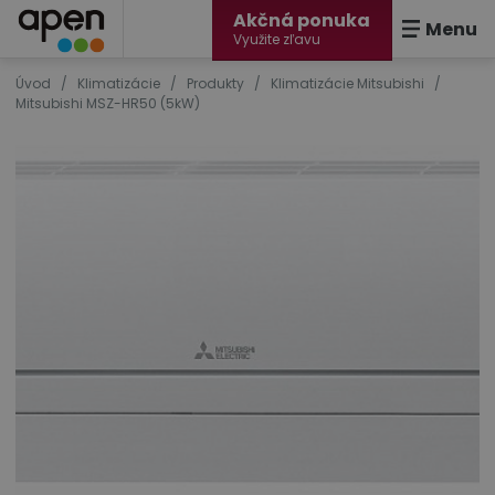
Akčná ponuka
Menu
Využite zľavu
Úvod
/
Klimatizácie
/
Produkty
/
Klimatizácie Mitsubishi
/
Mitsubishi MSZ-HR50 (5kW)