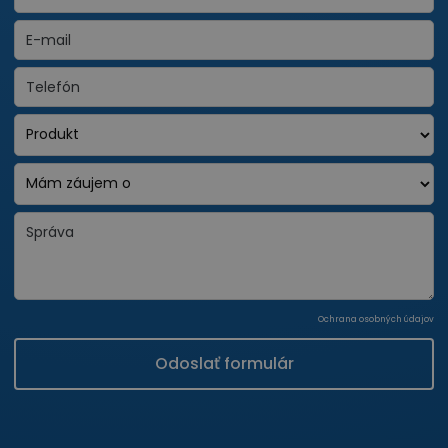
Ochrana osobných údajov
Odoslať formulár