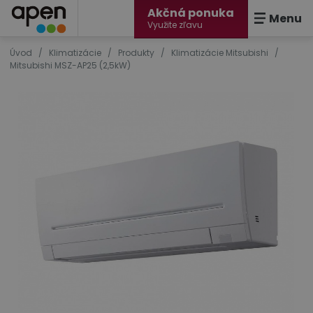
Akčná ponuka
Menu
Využite zľavu
Úvod
/
Klimatizácie
/
Produkty
/
Klimatizácie Mitsubishi
/
Mitsubishi MSZ-AP25 (2,5kW)