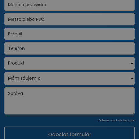
Ochrana osobných údajov
Odoslať formulár