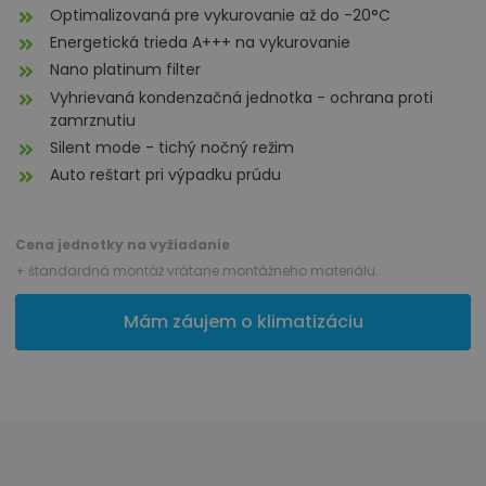
Optimalizovaná pre vykurovanie až do -20°C
Energetická trieda A+++ na vykurovanie
Nano platinum filter
Vyhrievaná kondenzačná jednotka - ochrana proti
zamrznutiu
Silent mode - tichý nočný režim
Auto reštart pri výpadku prúdu
Cena jednotky na vyžiadanie
+ štandardná montáž vrátane montážneho materiálu.
Mám záujem o klimatizáciu