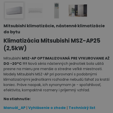
Mitsubishi klimatizácie, nástenné klimatizácie
do bytu
Klimatizácia Mitsubishi MSZ-AP25
(2,5kW)
Mitsubishi
MSZ-AP OPTIMALIZOVANÁ PRE VYKUROVANIE AŽ
DO -20°C !!!
Nová séria nástenných jednotiek bola ušitá
presne na mieru pre menšie a stredne veľké miestnosti.
Modely Mitsubishi MSZ-AP pri porovnaní s podobnými
klimatizačnými jednotkami rozhodne nebudú ťahať za kratší
koniec. Práve naopak, ich synonymom je - spoľahlivosť,
efektivita, kompaktné rozmery i príjemný vzhľad.
Na stiahnutie:
Manuál_AP
|
Vyhlásenie o zhode
|
Technický list