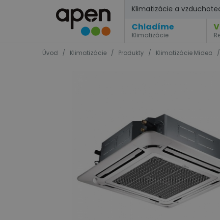
Klimatizácie a vzduchote
Chladíme
V
Klimatizácie
R
Úvod
/
Klimatizácie
/
Produkty
/
Klimatizácie Midea
/