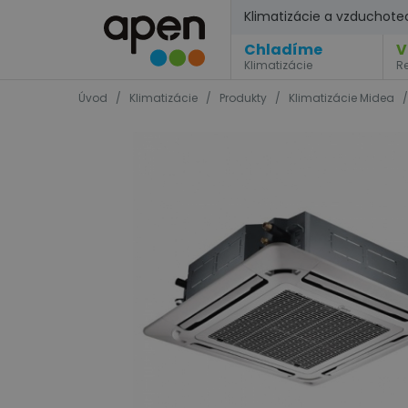
Klimatizácie a vzduchote
Chladíme
V
Klimatizácie
R
Úvod
/
Klimatizácie
/
Produkty
/
Klimatizácie Midea
/