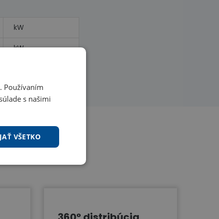
kW
kW
i. Používaním
súlade s našimi
JAŤ VŠETKO
360° distribúcia