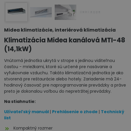
Midea klimatizácie, interiérová klimatizácia
Klimatizácia Midea kanálová MTI-48
(14,1kW)
Vnútorná jednotka ukrytá v strope s jedinou viditeľnou
časťou - mriežkami, ktoré sú určené pre nasávanie a
vyfukovnaie vzduchu. Takáto klimatizačná jednotka je ako
stvorená pre reštaurácie alebo hotely. Zariadenie má 24-
hodinový časovač pre naprogramovanie prevádzky a práve
preto je dokonalou voľbou do nepretržitej prevádzky.
Na stiahnutie:
Užívateľský manuál
|
Prehlásenie o zhode
|
Technický
list
Kompaktný rozmer