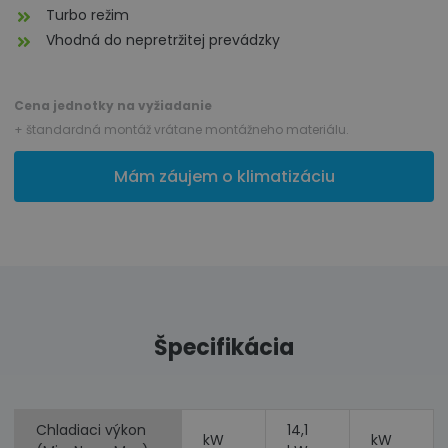
Turbo režim
Vhodná do nepretržitej prevádzky
Cena jednotky na vyžiadanie
+ štandardná montáž vrátane montážneho materiálu.
Mám záujem o klimatizáciu
Špecifikácia
Chladiaci výkon
14,1
kW
kW