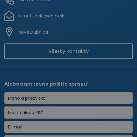
klimatizacie@apen.sk
Nová Dubnica
Všetky kontakty
Alebo nám rovno pošlite správu!