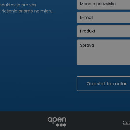
roduktov je pre vás
riešenie priamo na mieru.
Odoslať formulár
Coo