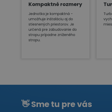
Kompaktné rozmery
Tur
Jednotka je kompaktná -
Turbo
umožňuje inštaláciu aj do
vych
stiesnených priestorov. Je
mies
určená pre zabudovanie do
stropu prípadne zníženého
stropu.
👋 Sme tu pre vás