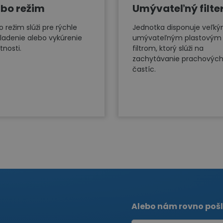
bo režim
Umývateľný filte
 režim slúži pre rýchle
Jednotka disponuje veľk
ladenie alebo vykúrenie
umývateľným plastovým
tnosti.
filtrom, ktorý slúži na
zachytávanie prachovýc
častíc.
Alebo nám rovno pošl