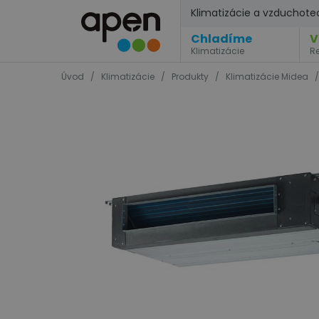
Klimatizácie a vzduchote
Chladíme
V
Klimatizácie
R
Úvod
/
Klimatizácie
/
Produkty
/
Klimatizácie Midea
/