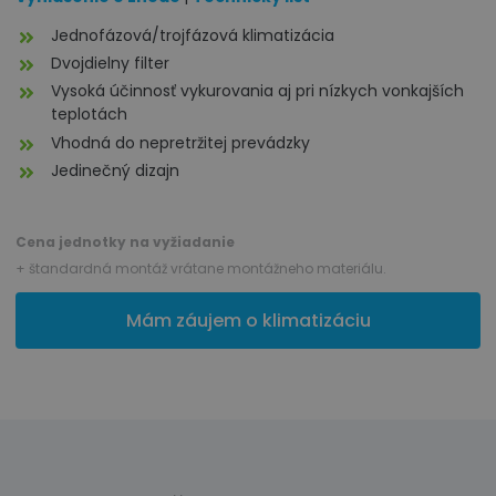
Jednofázová/trojfázová klimatizácia
Dvojdielny filter
Vysoká účinnosť vykurovania aj pri nízkych vonkajších
teplotách
Vhodná do nepretržitej prevádzky
Jedinečný dizajn
Cena jednotky na vyžiadanie
+ štandardná montáž vrátane montážneho materiálu.
Mám záujem o klimatizáciu