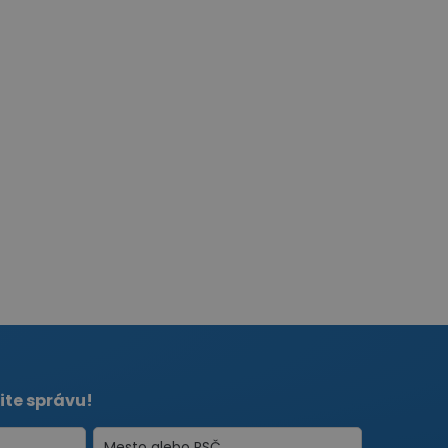
ite správu!