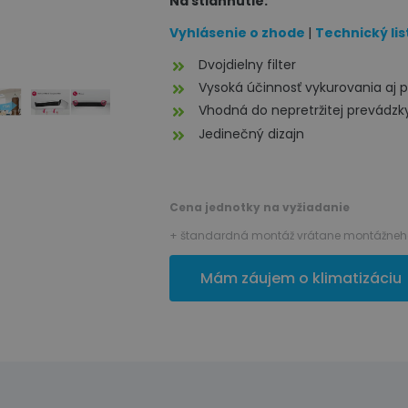
Na stiahnutie:
Vyhlásenie o zhode
|
Technický lis
Dvojdielny filter
Vysoká účinnosť vykurovania aj p
Vhodná do nepretržitej prevádzk
Jedinečný dizajn
Cena jednotky na vyžiadanie
+ štandardná montáž vrátane montážneho
Mám záujem o klimatizáciu