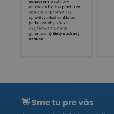
senzorom
je schopný
detekovať hladinu prachu vo
vzduchu a automaticky
upraviť rýchlosť ventilátora
podľa potreby. Vďaka
dvojitému filtru máte
garantovaný
čistý a zdravý
vzduch.
👋 Sme tu pre vás