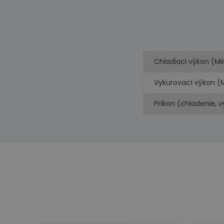
Chladiaci výkon (Mi
Vykurovací výkon (
Príkon (chladenie, 