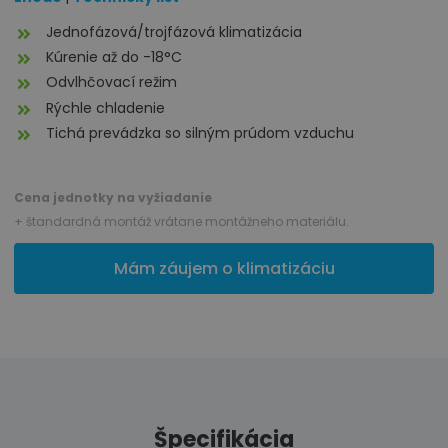
Jednofázová/trojfázová klimatizácia
Kúrenie až do -18°C
Odvlhčovací režim
Rýchle chladenie
Tichá prevádzka so silným prúdom vzduchu
Cena jednotky na vyžiadanie
+ štandardná montáž vrátane montážneho materiálu.
Mám záujem o klimatizáciu
Špecifikácia