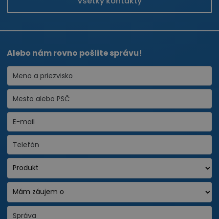
Všetky kontakty
Alebo nám rovno pošlite správu!