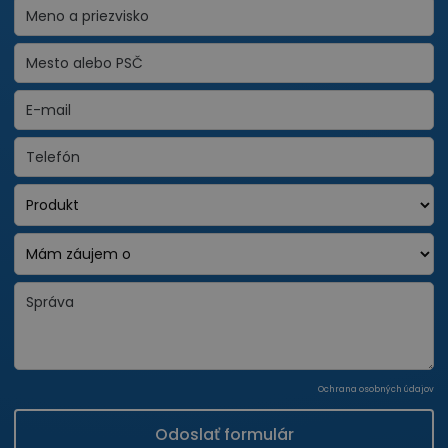
Ochrana osobných údajov
Odoslať formulár