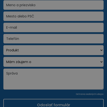
Ochrana osobných údajov
Odoslať formulár