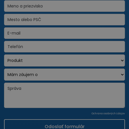
Ochrana osobných údajov
Odoslať formulár