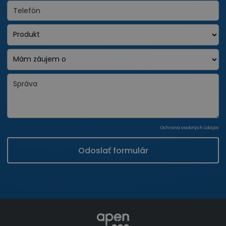
Ochrana osobných údajov
Odoslať formulár