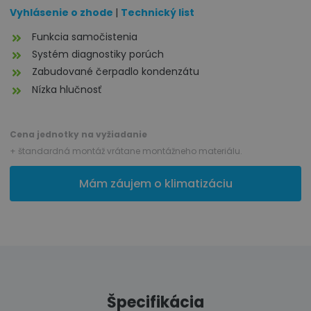
Vyhlásenie o zhode
|
Technický list
Funkcia samočistenia
Systém diagnostiky porúch
Zabudované čerpadlo kondenzátu
Nízka hlučnosť
Cena jednotky na vyžiadanie
+ štandardná montáž vrátane montážneho materiálu.
Mám záujem o klimatizáciu
Špecifikácia