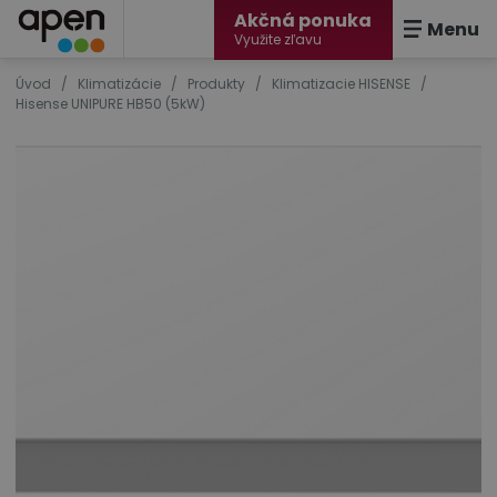
Akčná ponuka
Menu
Využite zľavu
Úvod
/
Klimatizácie
/
Produkty
/
Klimatizacie HISENSE
/
Hisense UNIPURE HB50 (5kW)