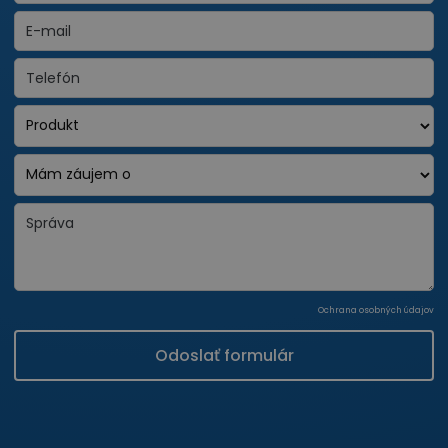
Ochrana osobných údajov
Odoslať formulár