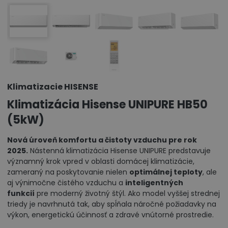
Klimatizacie HISENSE
Klimatizácia Hisense UNIPURE HB50
(5kW)
Nová úroveň komfortu a čistoty vzduchu pre rok
2025.
Nástenná klimatizácia Hisense UNIPURE predstavuje
významný krok vpred v oblasti domácej klimatizácie,
zameraný na poskytovanie nielen
optimálnej teploty
, ale
aj výnimočne čistého vzduchu a
inteligentných
funkcií
pre moderný životný štýl. Ako model vyššej strednej
triedy je navrhnutá tak, aby spĺňala náročné požiadavky na
výkon, energetickú účinnosť a zdravé vnútorné prostredie.