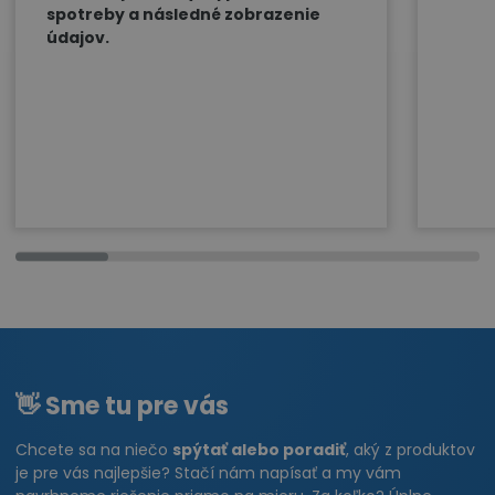
spotreby a následné zobrazenie
údajov.
👋 Sme tu pre vás
Chcete sa na niečo
spýtať alebo poradiť
, aký z produktov
je pre vás najlepšie? Stačí nám napísať a my vám