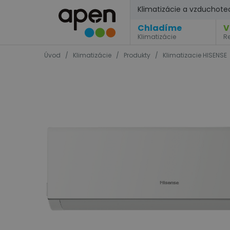
Klimatizácie a vzduchote
Chladíme
V
Klimatizácie
R
Úvod
/
Klimatizácie
/
Produkty
/
Klimatizacie HISENSE