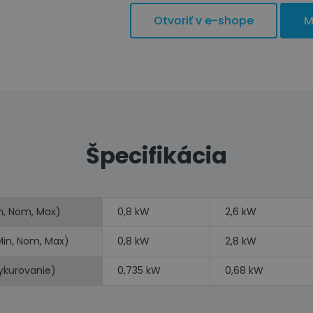
Otvoriť v e-shope
M
Špecifikácia
n, Nom, Max)
0,8 kW
2,6 kW
Min, Nom, Max)
0,8 kW
2,8 kW
vykurovanie)
0,735 kW
0,68 kW