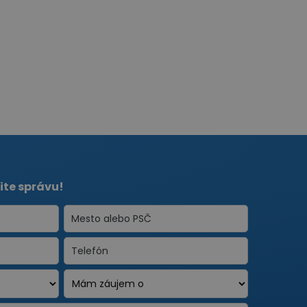
ite správu!