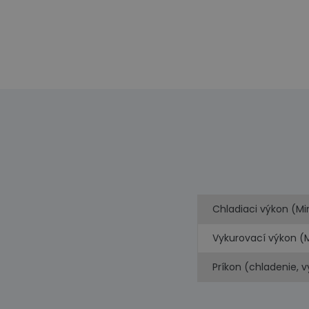
Chladiaci výkon (Mi
Vykurovací výkon (
Príkon (chladenie, 