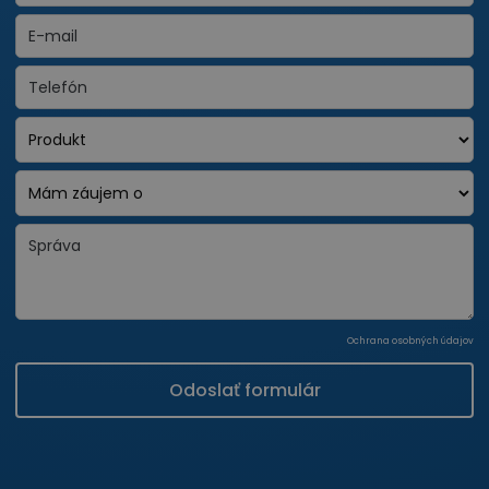
Ochrana osobných údajov
Odoslať formulár