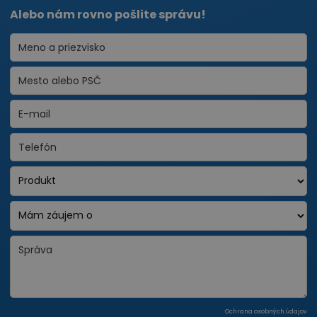
Alebo nám rovno pošlite správu!
Ochrana osobných údajov