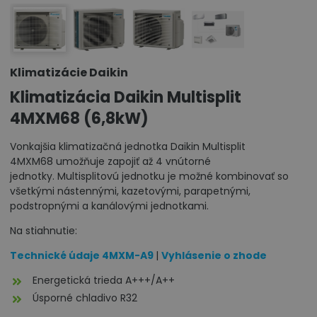
Klimatizácie Daikin
Klimatizácia Daikin Multisplit
4MXM68 (6,8kW)
Vonkajšia klimatizačná jednotka Daikin Multisplit
4MXM68 umožňuje zapojiť až 4 vnútorné
jednotky. Multisplitovú jednotku je možné kombinovať so
všetkými nástennými, kazetovými, parapetnými,
podstropnými a kanálovými jednotkami.
Na stiahnutie:
Technické údaje 4MXM-A9
|
Vyhlásenie o zhode
Energetická trieda A+++/A++
Úsporné chladivo R32