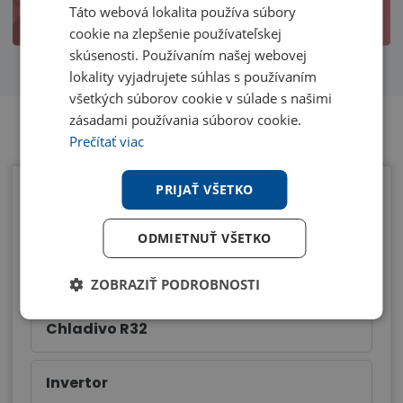
Táto webová lokalita používa súbory
cookie na zlepšenie používateľskej
skúsenosti. Používaním našej webovej
lokality vyjadrujete súhlas s používaním
všetkých súborov cookie v súlade s našimi
zásadami používania súborov cookie.
Prečítať viac
PRIJAŤ VŠETKO
Benefity
ODMIETNUŤ VŠETKO
Jedna vonkajšia jednotka - 4 vnútorné
jednotky
ZOBRAZIŤ PODROBNOSTI
Chladivo R32
Invertor