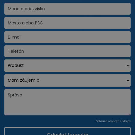
Ochrana osobných údajov
Odoslať formulár