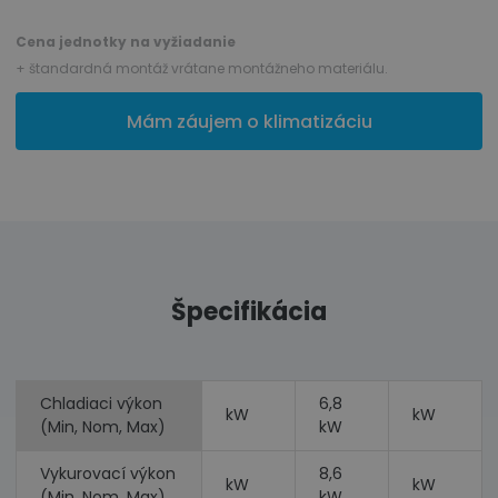
Cena jednotky na vyžiadanie
+ štandardná montáž vrátane montážneho materiálu.
Mám záujem o klimatizáciu
Špecifikácia
Chladiaci výkon
6,8
kW
kW
(Min, Nom, Max)
kW
Vykurovací výkon
8,6
kW
kW
(Min, Nom, Max)
kW