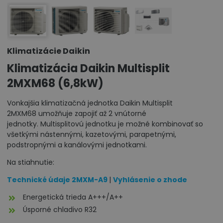
Klimatizácie Daikin
Klimatizácia Daikin Multisplit
2MXM68 (6,8kW)
Vonkajšia klimatizačná jednotka Daikin Multisplit
2MXM68 umožňuje zapojiť až 2 vnútorné
jednotky. Multisplitovú jednotku je možné kombinovať so
všetkými nástennými, kazetovými, parapetnými,
podstropnými a kanálovými jednotkami.
Na stiahnutie:
Technické údaje 2MXM-A9
|
Vyhlásenie o zhode
Energetická trieda A+++/A++
Úsporné chladivo R32