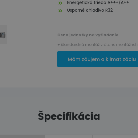
Energetická trieda A+++/A++
Úsporné chladivo R32
Cena jednotky na vyžiadanie
+ štandardná montáž vrátane montážneho
Mám záujem o klimatizáciu
Špecifikácia