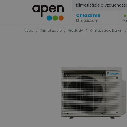
Klimatizácie a vzduchote
Chladíme
V
Klimatizácie
R
Úvod
/
Klimatizácie
/
Produkty
/
Klimatizácie Daikin
/