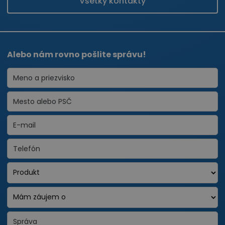
Všetky kontakty
Alebo nám rovno pošlite správu!