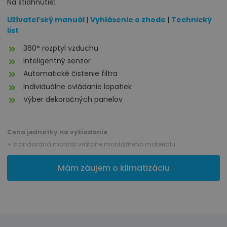
Na stiahnutie:
Užívateľský manuál
|
Vyhlásenie o zhode
|
Technický
list
360° rozptyl vzduchu
Inteligentný senzor
Automatické čistenie filtra
Individuálne ovládanie lopatiek
Výber dekoračných panelov
Cena jednotky na vyžiadanie
+ štandardná montáž vrátane montážneho materiálu.
Mám záujem o klimatizáciu