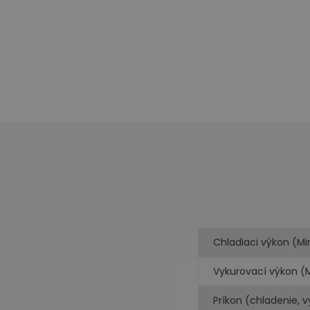
Chladiaci výkon (Mi
Vykurovací výkon (
Príkon (chladenie, 