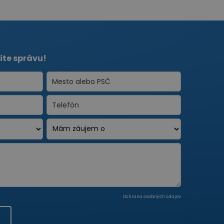
ite správu!
Ochrana osobných údajov