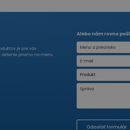
Alebo nám rovno pošl
roduktov je pre vás
riešenie priamo na mieru.
Odoslať formulár