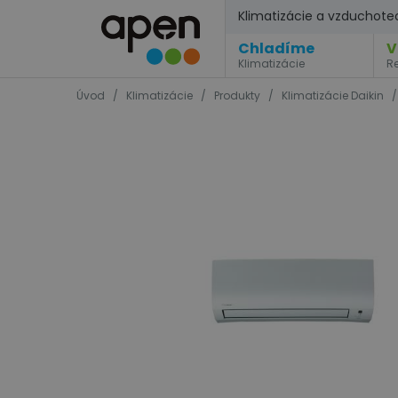
Klimatizácie a vzduchote
Chladíme
V
Klimatizácie
R
Úvod
/
Klimatizácie
/
Produkty
/
Klimatizácie Daikin
/