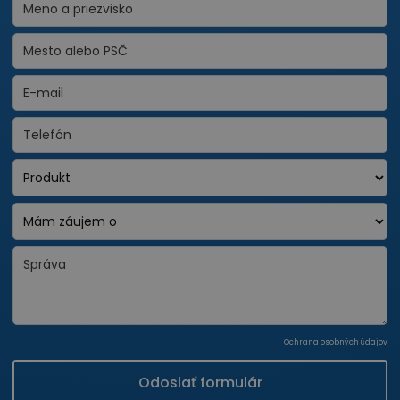
Ochrana osobných údajov
Odoslať formulár