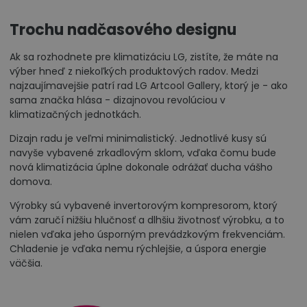
Trochu nadčasového designu
Ak sa rozhodnete pre klimatizáciu LG, zistíte, že máte na
výber hneď z niekoľkých produktových radov. Medzi
najzaujímavejšie patrí rad LG Artcool Gallery, ktorý je - ako
sama značka hlása - dizajnovou revolúciou v
klimatizačných jednotkách.
Dizajn radu je veľmi minimalistický. Jednotlivé kusy sú
navyše vybavené zrkadlovým sklom, vďaka čomu bude
nová klimatizácia úplne dokonale odrážať ducha vášho
domova.
Výrobky sú vybavené invertorovým kompresorom, ktorý
vám zaručí nižšiu hlučnosť a dlhšiu životnosť výrobku, a to
nielen vďaka jeho úsporným prevádzkovým frekvenciám.
Chladenie je vďaka nemu rýchlejšie, a úspora energie
väčšia.